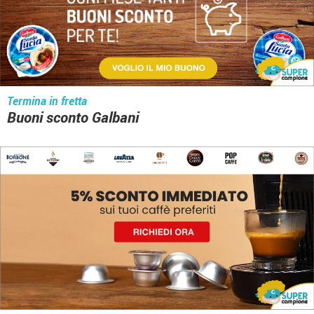
Termina in fretta
Buoni sconto Galbani