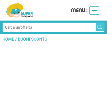
MENU:
Toggle
navigat
HOME
/
BUONI SCONTO