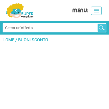
MENU:
Toggle
navigat
HOME
/
BUONI SCONTO