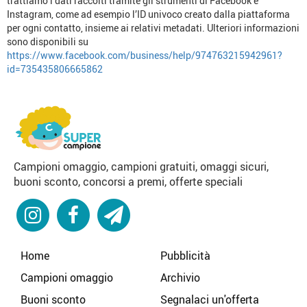
trattiamo i dati raccolti tramite gli strumenti di Facebook e
Instagram, come ad esempio l’ID univoco creato dalla piattaforma
per ogni contatto, insieme ai relativi metadati. Ulteriori informazioni
sono disponibili su
https://www.facebook.com/business/help/974763215942961?
id=735435806665862
Campioni omaggio, campioni gratuiti, omaggi sicuri,
buoni sconto, concorsi a premi, offerte speciali
Home
Pubblicità
Campioni omaggio
Archivio
Buoni sconto
Segnalaci un'offerta