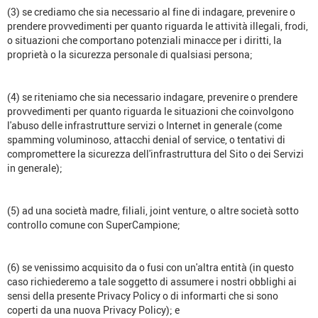
(3) se crediamo che sia necessario al fine di indagare, prevenire o
prendere provvedimenti per quanto riguarda le attività illegali, frodi,
o situazioni che comportano potenziali minacce per i diritti, la
proprietà o la sicurezza personale di qualsiasi persona;
(4) se riteniamo che sia necessario indagare, prevenire o prendere
provvedimenti per quanto riguarda le situazioni che coinvolgono
l'abuso delle infrastrutture servizi o Internet in generale (come
spamming voluminoso, attacchi denial of service, o tentativi di
compromettere la sicurezza dell'infrastruttura del Sito o dei Servizi
in generale);
(5) ad una società madre, filiali, joint venture, o altre società sotto
controllo comune con SuperCampione;
(6) se venissimo acquisito da o fusi con un'altra entità (in questo
caso richiederemo a tale soggetto di assumere i nostri obblighi ai
sensi della presente Privacy Policy o di informarti che si sono
coperti da una nuova Privacy Policy); e