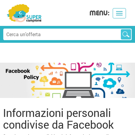
MENU:
Toggle
navigat
Facebook Privacy
Informazioni personali
condivise da Facebook