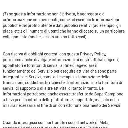
(7) se questa informazione non è privata, è aggregata o è
un'informazione non personale, come ad esempio le informazioni
pubbliche del profilo utente e dati pubblici relativi (ad esempio, gli
piace, etc.) o il numero di utenti che hanno cliccato su un particolare
collegamento (anche se solo uno ha fatto così).
Con riserva di obblighi coerenti con questa Privacy Policy,
potremmo anche divulgare informazioni ai nostri affiliati, agenti,
appaltatori e fornitori di servizi, al fine di agevolare il
funzionamento dei Servizi o per eseguire attività che sono parte
integrante dei Servizi, come ad esempio l'elaborazione delle
transazioni, soddisfare le richieste di informazioni, o la fornitura di
servizi di supporto o di altre attività, di tanto in tanto. Le
informazioni potrebbero anche essere trasferite da SuperCampione
a terzi per il controllo delle piattaforme supportate, ma solo nella
misura necessaria al fine di un corretto funzionamento dei Servizi.
Quando interagisci con noi tramite i social network di Meta,