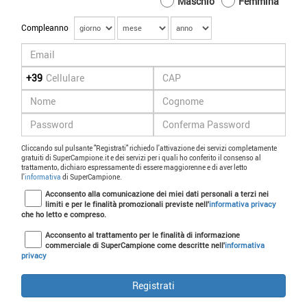
Maschio
Femmina
Compleanno
+39
Cliccando sul pulsante "Registrati" richiedo l'attivazione dei servizi completamente
gratuiti di SuperCampione.it e dei servizi per i quali ho conferito il consenso al
trattamento, dichiaro espressamente di essere maggiorenne e di aver letto
l'
informativa
di SuperCampione.
Acconsento alla comunicazione dei miei dati personali a terzi nei
limiti e per le finalità promozionali previste nell'
informativa privacy
che ho letto e compreso.
Acconsento al trattamento per le finalità di informazione
commerciale di SuperCampione come descritte nell'
informativa
privacy
Registrati