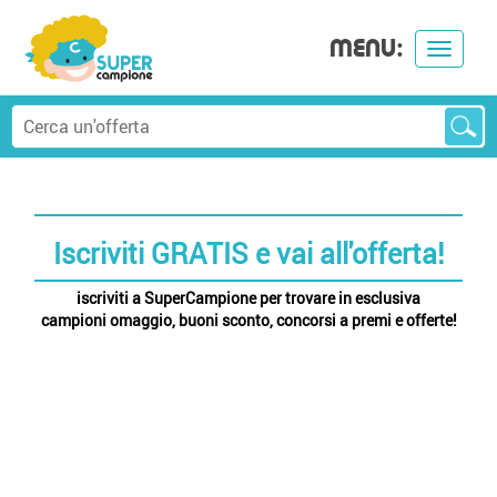
MENU:
Toggle
navigat
Iscriviti GRATIS e vai all'offerta!
iscriviti a SuperCampione per trovare in esclusiva
campioni omaggio, buoni sconto, concorsi a premi e offerte!