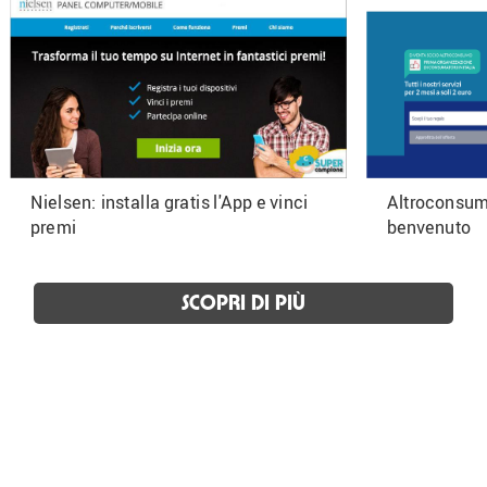
Nielsen: installa gratis l'App e vinci
Altroconsumo
premi
benvenuto
SCOPRI DI PIÙ