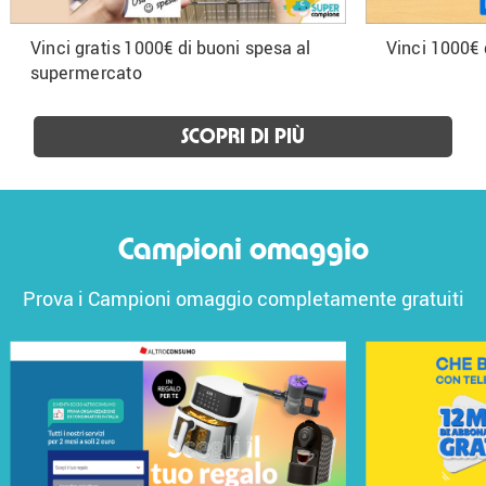
Vinci gratis 1000€ di buoni spesa al
Vinci 1000€ 
supermercato
SCOPRI DI PIÙ
Campioni omaggio
Prova i Campioni omaggio completamente gratuiti