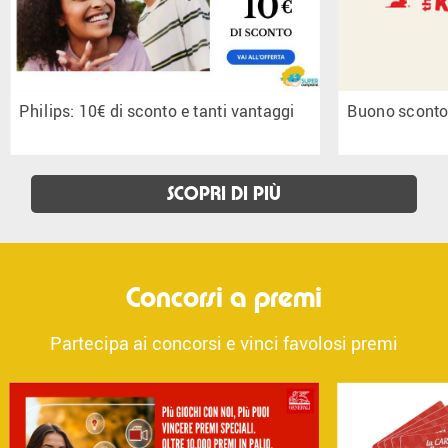
Philips: 10€ di sconto e tanti vantaggi
Buono sconto 
SCOPRI DI PIÙ
Concorsi a premi
Partecipa ai concorsi e vinci favolosi premi