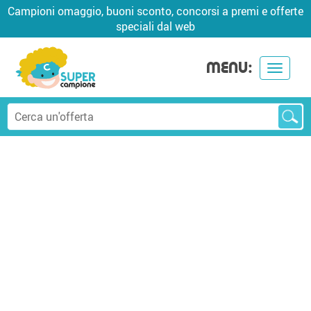
Campioni omaggio, buoni sconto, concorsi a premi e offerte
speciali dal web
MENU:
Toggle
navigat