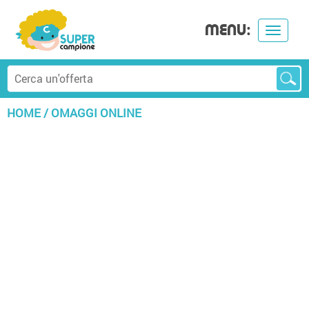
MENU:
Toggle
navigat
HOME
/
OMAGGI ONLINE