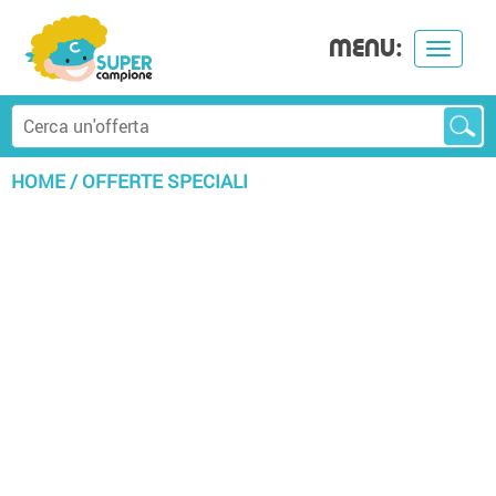
MENU:
Toggle
navigat
HOME
/
OFFERTE SPECIALI