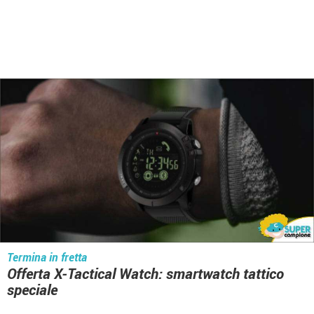
Termina in fretta
Offerta X-Tactical Watch: smartwatch tattico
speciale