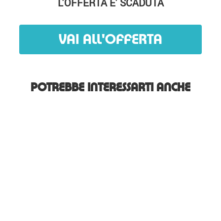
L'OFFERTA E' SCADUTA
VAI ALL'OFFERTA
POTREBBE INTERESSARTI ANCHE