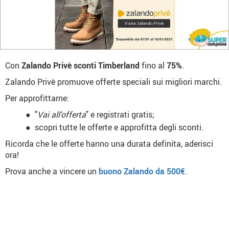
Con
Zalando Privè
sconti Timberland
fino al
75%
.
Zalando Privè promuove offerte speciali sui migliori marchi.
Per approfittarne:
"
Vai all'offerta
" e registrati gratis;
scopri tutte le offerte e approfitta degli sconti.
Ricorda che le offerte hanno una durata definita, aderisci
ora!
Prova anche a vincere un
buono Zalando da 500€
.