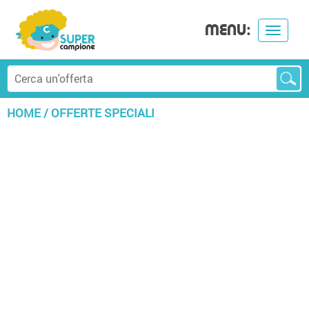
MENU:
Toggle
navigat
HOME
/
OFFERTE SPECIALI