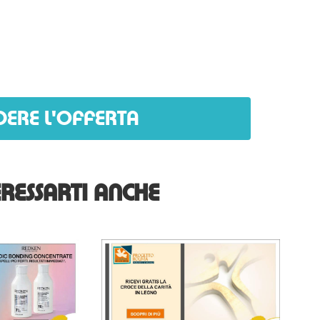
DERE L'OFFERTA
RESSARTI ANCHE