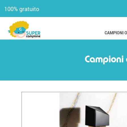
100% gratuito
CAMPIONI 
Campioni 