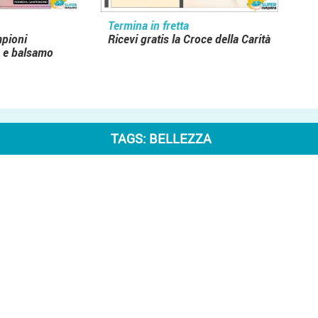
Termina in fretta
mpioni
Ricevi gratis la Croce della Carità
 e balsamo
TAGS:
BELLEZZA