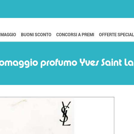
OMAGGIO
BUONI SCONTO
CONCORSI A PREMI
OFFERTE SPECIAL
omaggio profumo Yves Saint Lau