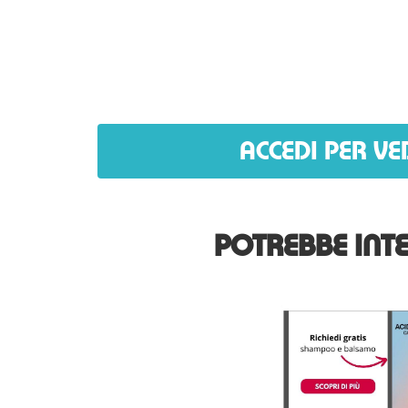
ACCEDI PER VE
POTREBBE INTE