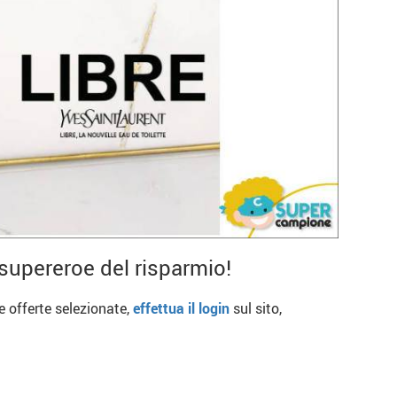
supereroe del risparmio!
re offerte selezionate,
effettua il login
sul sito,