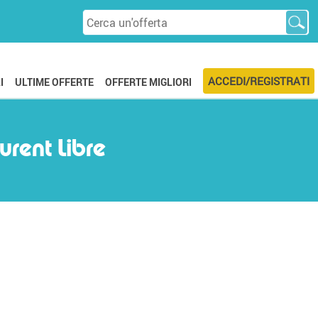
ACCEDI/REGISTRATI
I
ULTIME OFFERTE
OFFERTE MIGLIORI
rent Libre