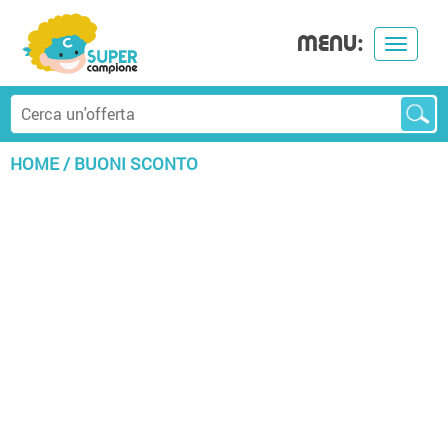
MENU:
Toggle
navigat
HOME
/
BUONI SCONTO