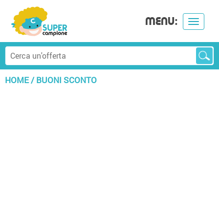
MENU:
Toggle
navigat
HOME
/
BUONI SCONTO