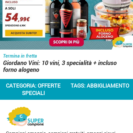
Termina in fretta
Giordano Vini: 10 vini, 3 specialità + incluso
forno alogeno
CATEGORIA:
OFFERTE
TAGS:
ABBIGLIAMENTO
SPECIALI