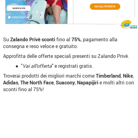
Su
Zalando Privè
sconti
fino al
75%
, pagamento alla
consegna e reso veloce e gratuito.
Approfitta delle offerte speciali presenti su Zalando Privè.
"
Vai all'offerta
" e registrati gratis.
Troverai prodotti dei migliori marchi come
Timberland
,
Nike
,
Adidas
,
The North Face
,
Suacony
,
Napapijiri
e molti altri con
sconti fino al 75%!