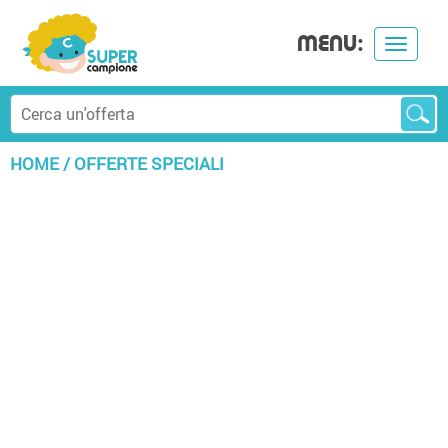
MENU:
Toggle
navigat
HOME
/
OFFERTE SPECIALI