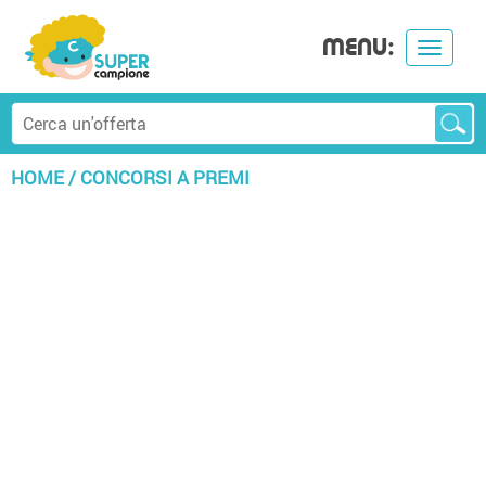
MENU:
Toggle
navigat
HOME
/
CONCORSI A PREMI