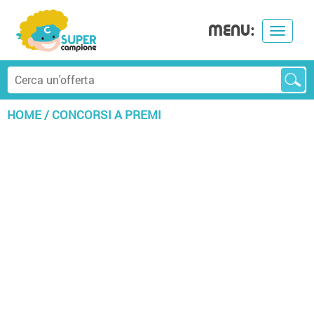
MENU:
Toggle
navigat
HOME
/
CONCORSI A PREMI