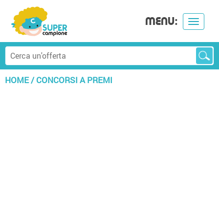
MENU:
Toggle
navigat
HOME
/
CONCORSI A PREMI