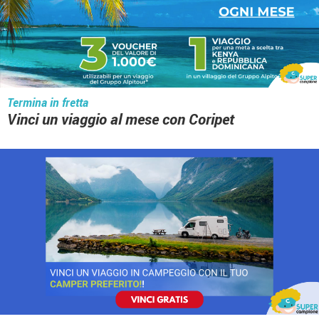
Termina in fretta
Vinci un viaggio al mese con Coripet