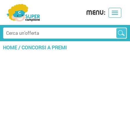
MENU:
Toggle
navigat
HOME
/
CONCORSI A PREMI