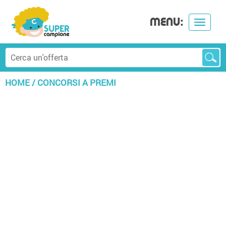
MENU:
Toggle
navigat
HOME
/
CONCORSI A PREMI