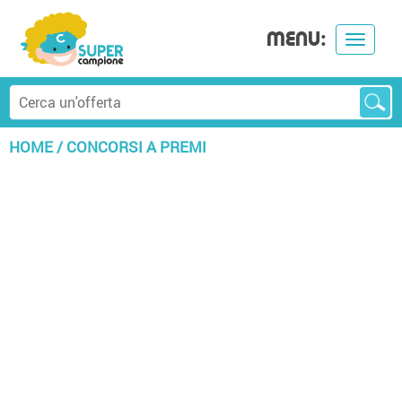
MENU:
Toggle
navigat
HOME
/
CONCORSI A PREMI