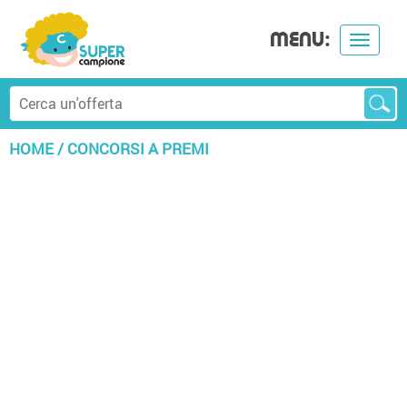
MENU:
Toggle
navigat
HOME
/
CONCORSI A PREMI