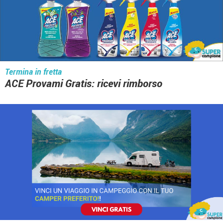
Termina in fretta
ACE Provami Gratis: ricevi rimborso