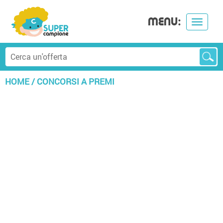
MENU:
Toggle
navigat
HOME
/
CONCORSI A PREMI