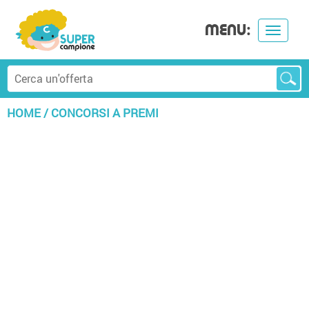
MENU:
Toggle
navigat
HOME
/
CONCORSI A PREMI