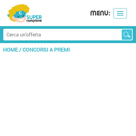
MENU:
Toggle
navigat
HOME
/
CONCORSI A PREMI