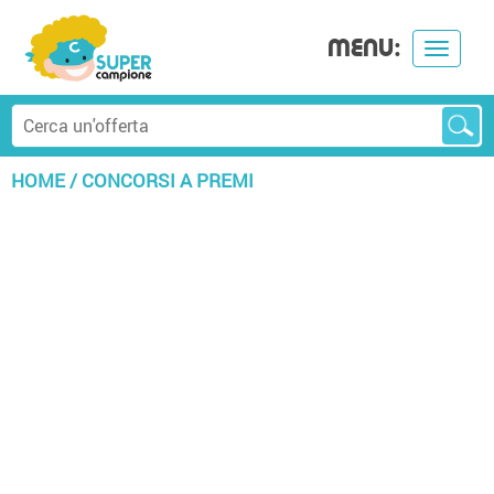
MENU:
Toggle
navigat
HOME
/
CONCORSI A PREMI