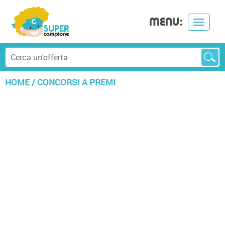
MENU:
Toggle
navigat
HOME
/
CONCORSI A PREMI