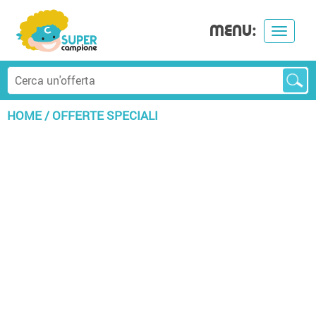
MENU:
Toggle
navigat
HOME
/
OFFERTE SPECIALI