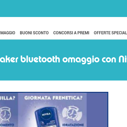
OMAGGIO
BUONI SCONTO
CONCORSI A PREMI
OFFERTE SPECIAL
aker bluetooth omaggio con N