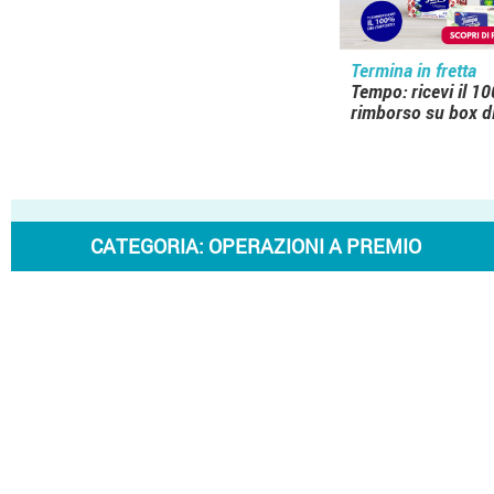
Termina in fretta
Tempo: ricevi il 10
rimborso su box di
CATEGORIA:
OPERAZIONI A PREMIO