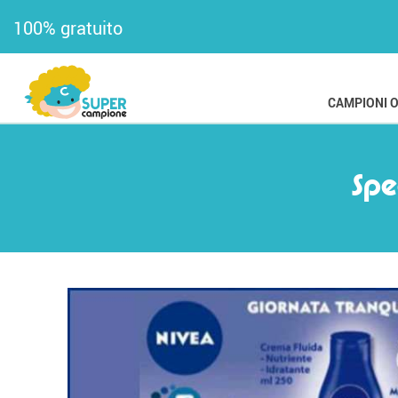
100% gratuito
CAMPIONI 
Spe