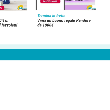
Termina in fretta
0% di
Vinci un buono regalo Pandora
 fazzoletti
da 1000€