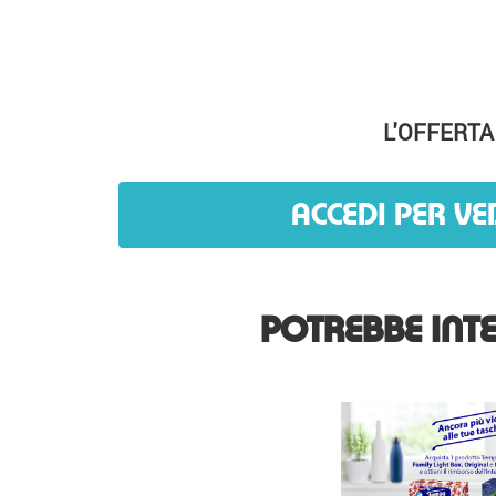
L'OFFERTA
ACCEDI PER VE
POTREBBE INTE