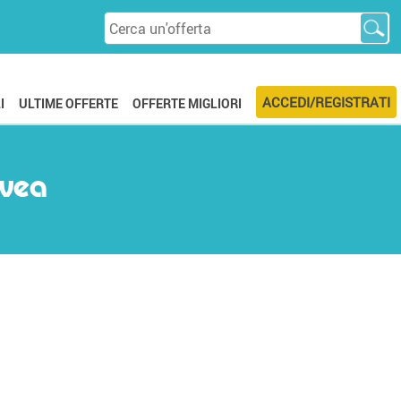
ACCEDI/REGISTRATI
I
ULTIME OFFERTE
OFFERTE MIGLIORI
ivea