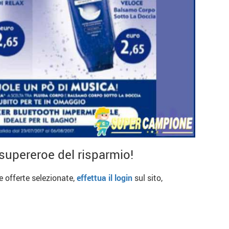
supereroe del risparmio!
re offerte selezionate,
effettua il login
sul sito,