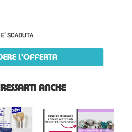
 E' SCADUTA
DERE L'OFFERTA
RESSARTI ANCHE