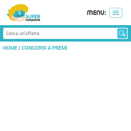
MENU:
Toggle
navigat
HOME
/
CONCORSI A PREMI