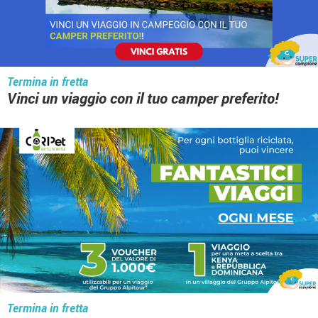
Termina in fretta
Vinci un viaggio con il tuo camper preferito!
Termina in fretta