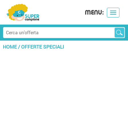
MENU:
Toggle
navigat
HOME
/
OFFERTE SPECIALI