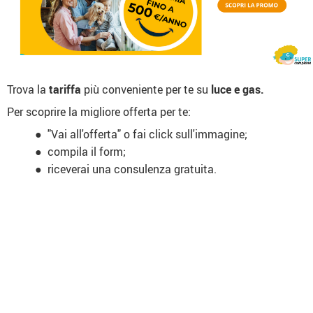
Trova la
tariffa
più conveniente per te su
luce e gas.
Per scoprire la migliore offerta per te:
"Vai all'offerta" o fai click sull'immagine;
compila il form;
riceverai una consulenza gratuita.