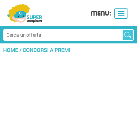
MENU:
Toggle
navigat
HOME
/
CONCORSI A PREMI