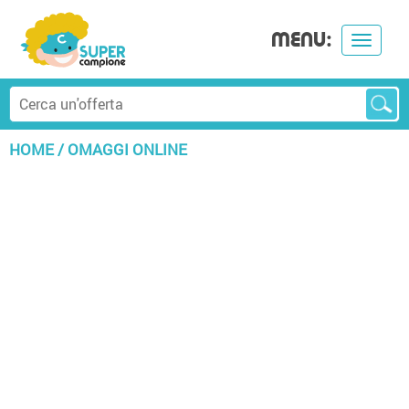
MENU:
Toggle
navigat
HOME
/
OMAGGI ONLINE