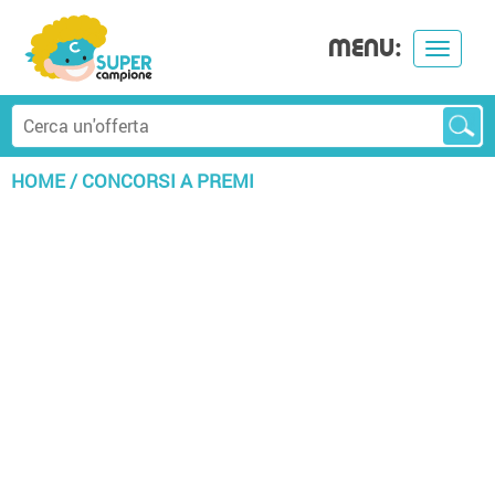
MENU:
Toggle
navigat
HOME
/
CONCORSI A PREMI