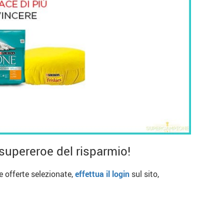
supereroe del risparmio!
re offerte selezionate,
effettua il login
sul sito,