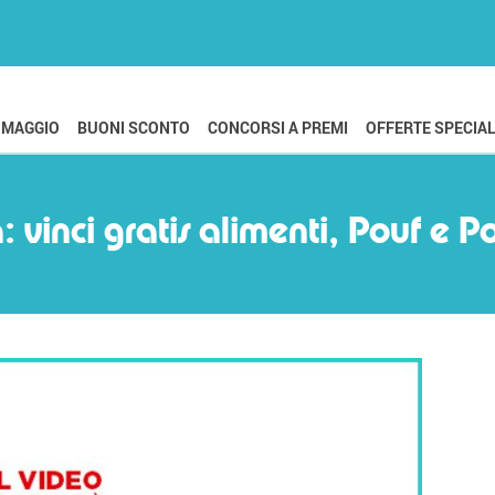
OMAGGIO
BUONI SCONTO
CONCORSI A PREMI
OFFERTE SPECIAL
: vinci gratis alimenti, Pouf e P