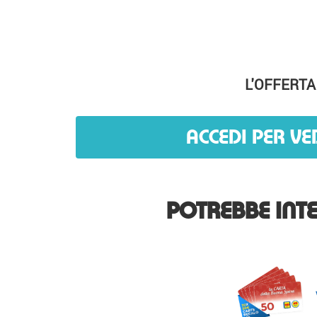
L'OFFERTA
ACCEDI PER VE
POTREBBE INTE