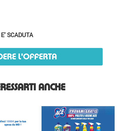
 E' SCADUTA
DERE L'OFFERTA
RESSARTI ANCHE