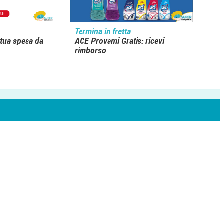
Termina in fretta
 tua spesa da
ACE Provami Gratis: ricevi
rimborso