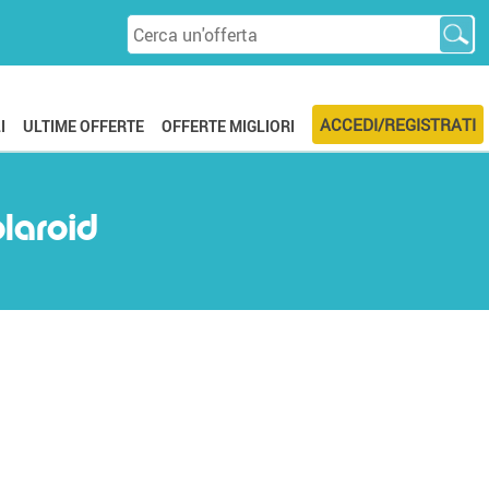
ACCEDI/REGISTRATI
I
ULTIME OFFERTE
OFFERTE MIGLIORI
olaroid