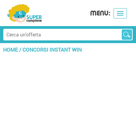
MENU:
Toggle
navigat
HOME
/
CONCORSI INSTANT WIN