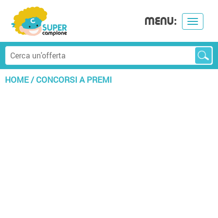
MENU:
Toggle
navigat
HOME
/
CONCORSI A PREMI