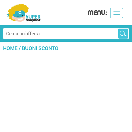
MENU:
Toggle
navigat
HOME
/
BUONI SCONTO