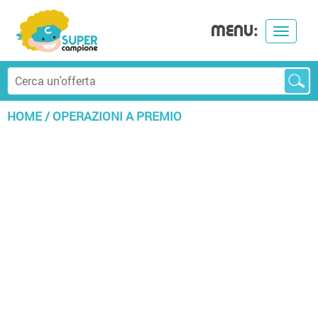
MENU:
Toggle
navigat
HOME
/
OPERAZIONI A PREMIO