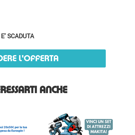
 E' SCADUTA
DERE L'OFFERTA
RESSARTI ANCHE