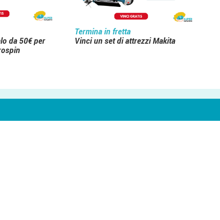
Termina in fretta
alo da 50€ per
Vinci un set di attrezzi Makita
rospin