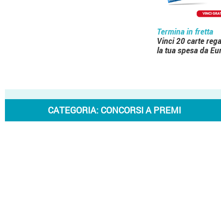
Termina in fretta
Vinci 20 carte reg
la tua spesa da Eu
CATEGORIA:
CONCORSI A PREMI