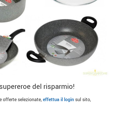
supereroe del risparmio!
re offerte selezionate,
effettua il login
sul sito,