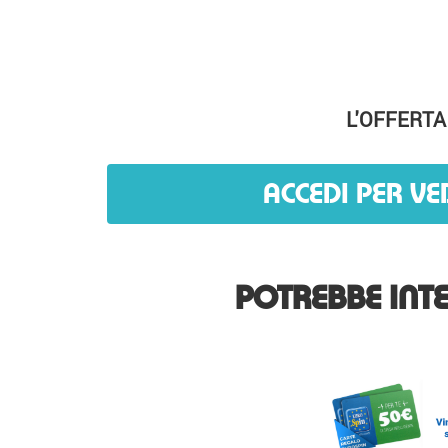
L'OFFERTA
ACCEDI PER VE
POTREBBE INTE