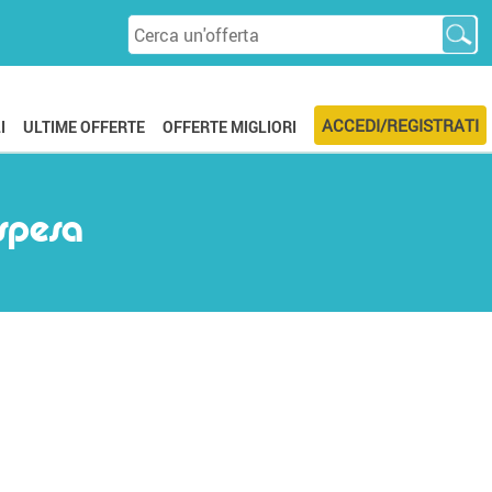
ACCEDI/REGISTRATI
I
ULTIME OFFERTE
OFFERTE MIGLIORI
 spesa