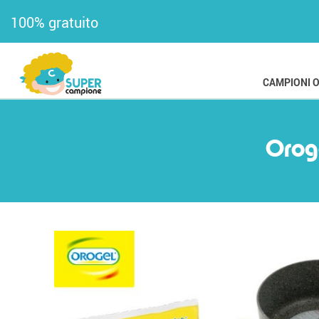
100% gratuito
CAMPIONI 
Oroge