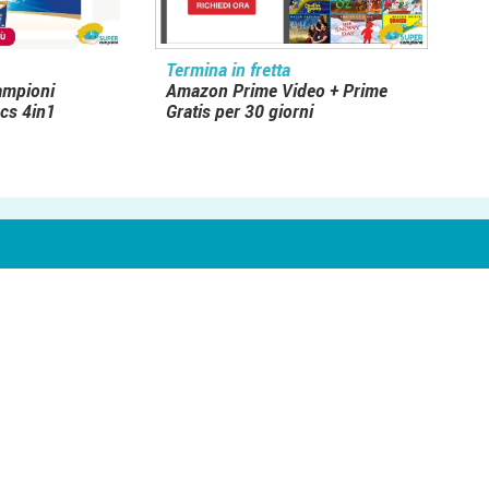
Termina in fretta
campioni
Amazon Prime Video + Prime
cs 4in1
Gratis per 30 giorni