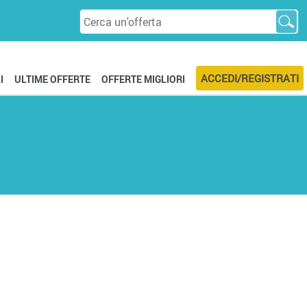
ACCEDI/REGISTRATI
I
ULTIME OFFERTE
OFFERTE MIGLIORI