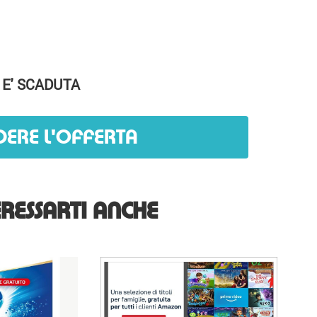
 E' SCADUTA
DERE L'OFFERTA
RESSARTI ANCHE