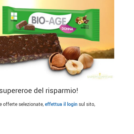
supereroe del risparmio!
re offerte selezionate,
effettua il login
sul sito,