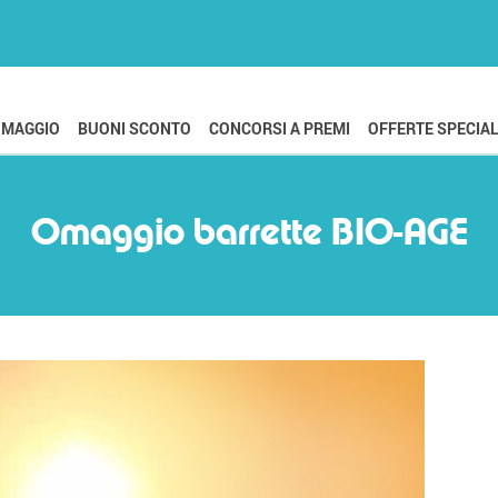
OMAGGIO
BUONI SCONTO
CONCORSI A PREMI
OFFERTE SPECIAL
Omaggio barrette BIO-AGE