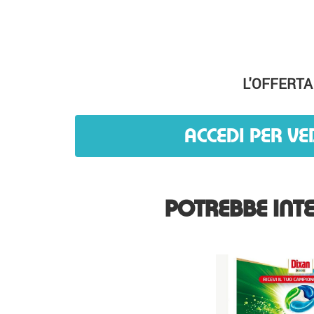
L'OFFERTA
ACCEDI PER VE
POTREBBE INTE