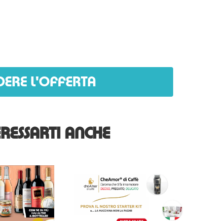
DERE L'OFFERTA
RESSARTI ANCHE