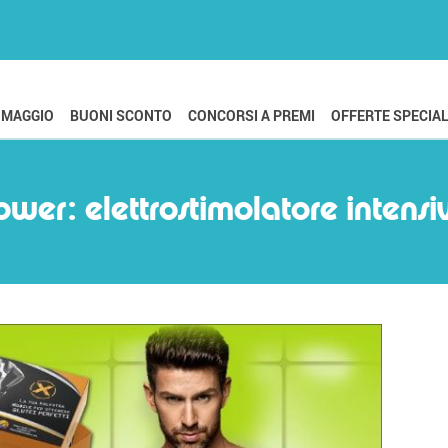
OMAGGIO
BUONI SCONTO
CONCORSI A PREMI
OFFERTE SPECIAL
ower: elettrostimolatore inten