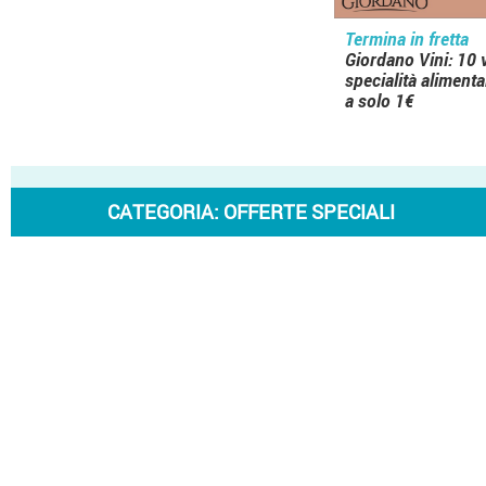
Termina in fretta
Giordano Vini: 10 v
specialità alimentar
a solo 1€
CATEGORIA:
OFFERTE SPECIALI