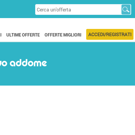
ACCEDI/REGISTRATI
I
ULTIME OFFERTE
OFFERTE MIGLIORI
sivo addome