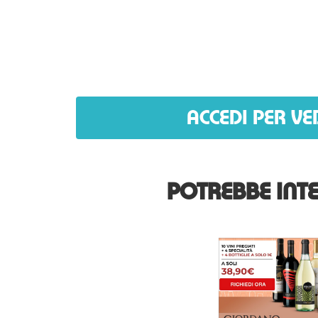
ACCEDI PER VE
POTREBBE INTE