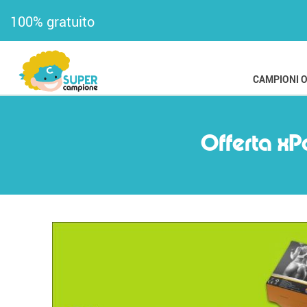
100% gratuito
CAMPIONI 
Offerta xP