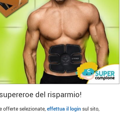
supereroe del risparmio!
re offerte selezionate,
effettua il login
sul sito,