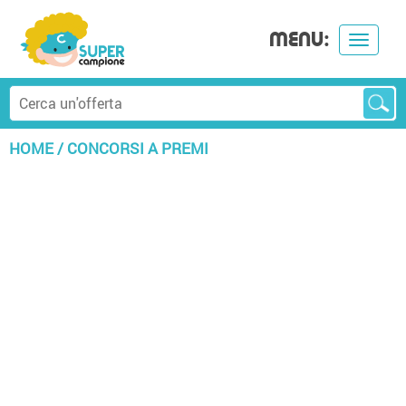
MENU:
Toggle
navigat
HOME
/
CONCORSI A PREMI