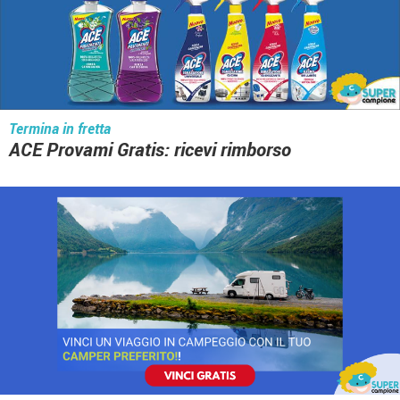
Termina in fretta
ACE Provami Gratis: ricevi rimborso