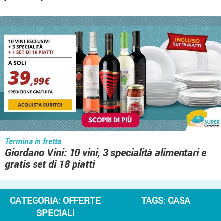
Termina in fretta
Giordano Vini: 10 vini, 3 specialità alimentari e
gratis set di 18 piatti
CATEGORIA:
OFFERTE
TAGS:
CASA
SPECIALI