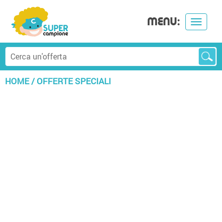
MENU:
Toggle
navigat
HOME
/
OFFERTE SPECIALI