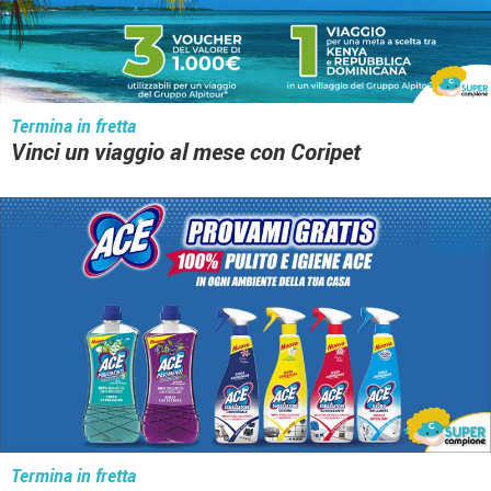
Termina in fretta
Vinci un viaggio al mese con Coripet
Termina in fretta