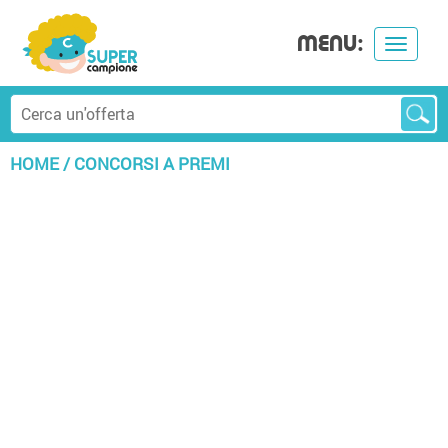
MENU:
Toggle
navigat
HOME
/
CONCORSI A PREMI