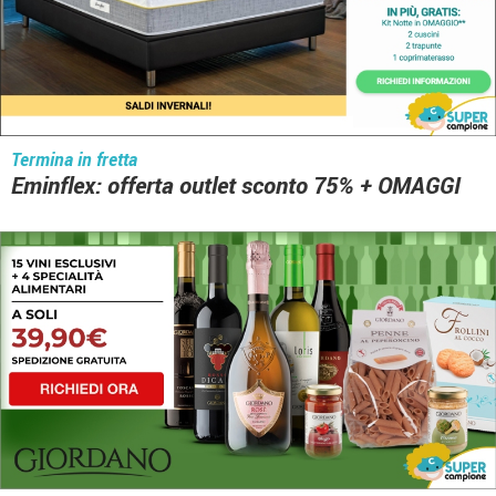
Termina in fretta
Eminflex: offerta outlet sconto 75% + OMAGGI