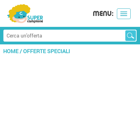
MENU:
Toggle
navigat
HOME
/
OFFERTE SPECIALI