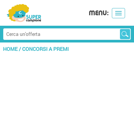
MENU:
Toggle
navigat
HOME
/
CONCORSI A PREMI