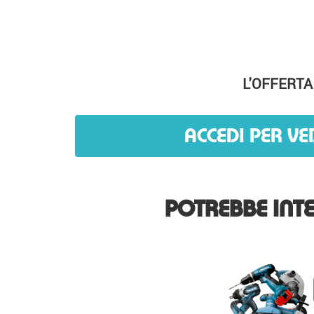
L'OFFERTA
ACCEDI PER VE
POTREBBE INTE