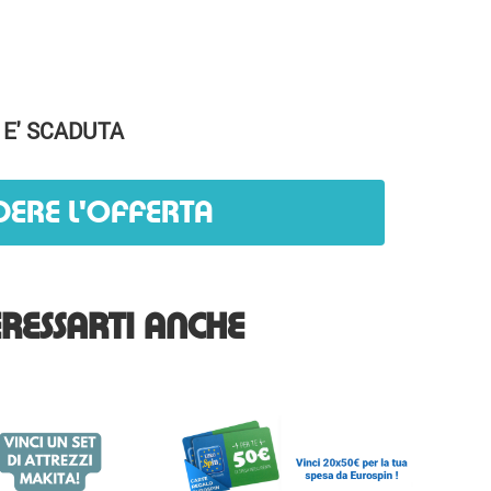
 E' SCADUTA
DERE L'OFFERTA
RESSARTI ANCHE