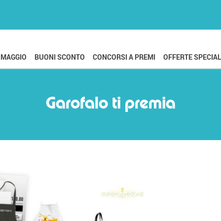
OMAGGIO
BUONI SCONTO
CONCORSI A PREMI
OFFERTE SPECIAL
Garofalo ti premia