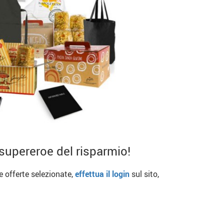
supereroe del risparmio!
re offerte selezionate,
effettua il login
sul sito,