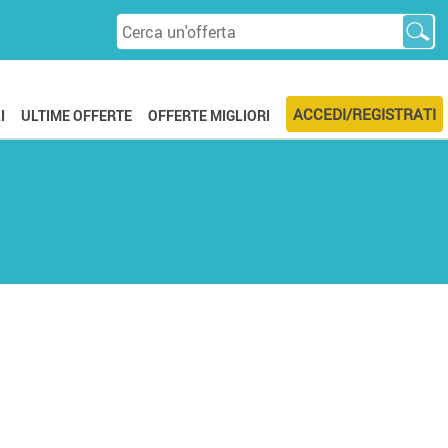
ACCEDI/REGISTRATI
I
ULTIME OFFERTE
OFFERTE MIGLIORI