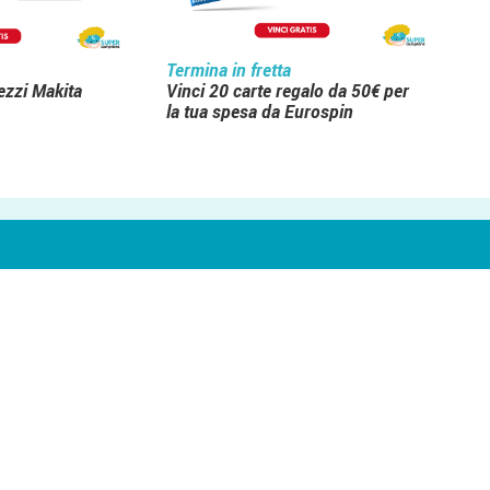
Termina in fretta
rezzi Makita
Vinci 20 carte regalo da 50€ per
la tua spesa da Eurospin