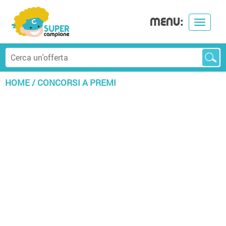
MENU:
Toggle
navigat
HOME
/
CONCORSI A PREMI