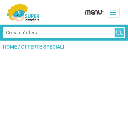
MENU:
Toggle
navigat
HOME
/
OFFERTE SPECIALI