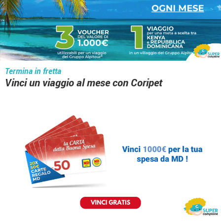
Termina in fretta
Vinci un viaggio al mese con Coripet