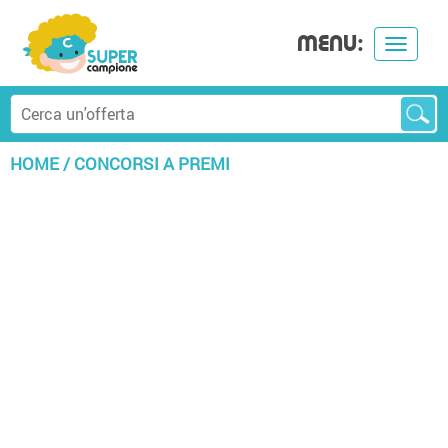
MENU:
Toggle
navigat
HOME
/
CONCORSI A PREMI