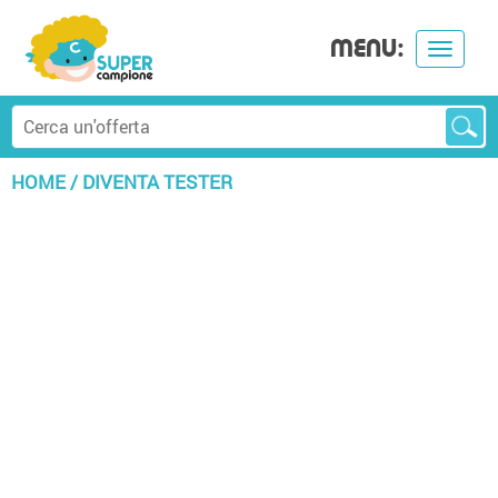
MENU:
Toggle
navigat
HOME
/
DIVENTA TESTER