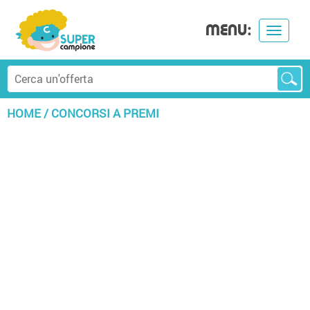
MENU:
Toggle
navigat
HOME
/
CONCORSI A PREMI